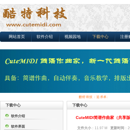
网站首页
软件介绍
视频园地
下载中心
注册
酷特科技：追求卓越品质，打造最强音
下载中心
下载中心
软件介绍
CuteMIDI简谱作曲家（共享版）
软件界面
文件大小
：11.97 M
更新时间
：2