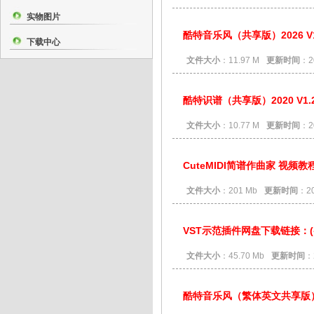
实物图片
酷特音乐风（共享版）2026 V1
下载中心
文件大小
：11.97 M
更新时间
：2
酷特识谱（共享版）2020 V1.
文件大小
：10.77 M
更新时间
：2
CuteMIDI简谱作曲家 视频教
文件大小
：201 Mb
更新时间
：20
VST示范插件网盘下载链接：(密
文件大小
：45.70 Mb
更新时间
：
酷特音乐风（繁体英文共享版）20