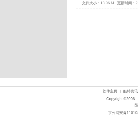
文件大小
：13.96 M
更新时间
：2
软件主页
|
酷特资讯
Copyright ©2006 - 
京公网安备110105
作曲软件下载,简谱打谱软件下载,MIDI电脑音乐制作